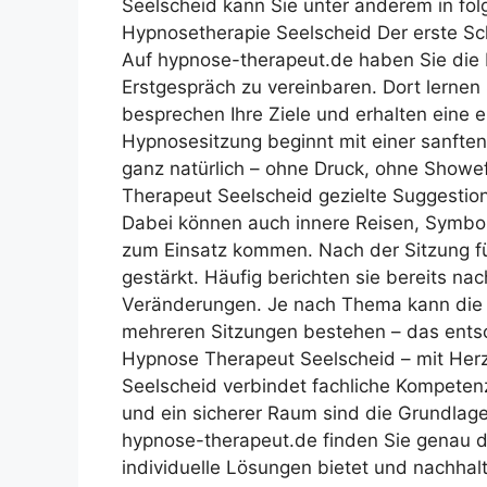
Seelscheid kann Sie unter anderem in fol
Hypnosetherapie Seelscheid Der erste Sc
Auf hypnose-therapeut.de haben Sie die M
Erstgespräch zu vereinbaren. Dort lerne
besprechen Ihre Ziele und erhalten eine e
Hypnosesitzung beginnt mit einer sanften
ganz natürlich – ohne Druck, ohne Showe
Therapeut Seelscheid gezielte Suggestio
Dabei können auch innere Reisen, Symbol
zum Einsatz kommen. Nach der Sitzung fühl
gestärkt. Häufig berichten sie bereits n
Veränderungen. Je nach Thema kann die 
mehreren Sitzungen bestehen – das ents
Hypnose Therapeut Seelscheid – mit Her
Seelscheid verbindet fachliche Kompeten
und ein sicherer Raum sind die Grundlage
hypnose-therapeut.de finden Sie genau da
individuelle Lösungen bietet und nachhalt