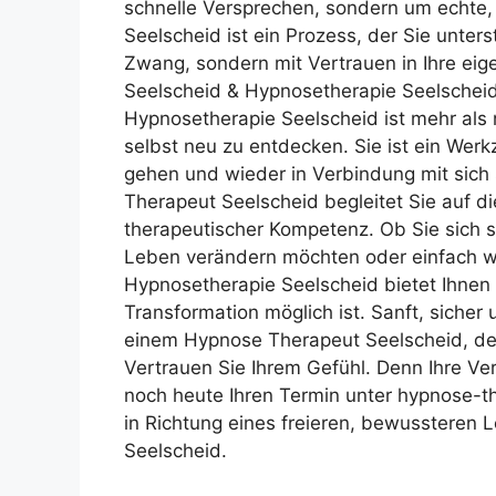
schnelle Versprechen, sondern um echte,
Seelscheid ist ein Prozess, der Sie unterst
Zwang, sondern mit Vertrauen in Ihre ei
Seelscheid & Hypnosetherapie Seelscheid 
Hypnosetherapie Seelscheid ist mehr als n
selbst neu zu entdecken. Sie ist ein Wer
gehen und wieder in Verbindung mit sich 
Therapeut Seelscheid begleitet Sie auf d
therapeutischer Kompetenz. Ob Sie sich s
Leben verändern möchten oder einfach w
Hypnosetherapie Seelscheid bietet Ihnen
Transformation möglich ist. Sanft, sicher 
einem Hypnose Therapeut Seelscheid, der 
Vertrauen Sie Ihrem Gefühl. Denn Ihre Ve
noch heute Ihren Termin unter hypnose-t
in Richtung eines freieren, bewussteren 
Seelscheid.