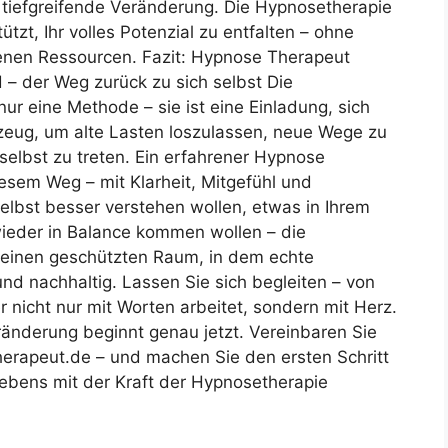
 tiefgreifende Veränderung. Die Hypnosetherapie
ützt, Ihr volles Potenzial zu entfalten – ohne
genen Ressourcen. Fazit: Hypnose Therapeut
– der Weg zurück zu sich selbst Die
ur eine Methode – sie ist eine Einladung, sich
kzeug, um alte Lasten loszulassen, neue Wege zu
selbst zu treten. Ein erfahrener Hypnose
iesem Weg – mit Klarheit, Mitgefühl und
elbst besser verstehen wollen, etwas in Ihrem
ieder in Balance kommen wollen – die
 einen geschützten Raum, in dem echte
und nachhaltig. Lassen Sie sich begleiten – von
nicht nur mit Worten arbeitet, sondern mit Herz.
ränderung beginnt genau jetzt. Vereinbaren Sie
herapeut.de – und machen Sie den ersten Schritt
Lebens mit der Kraft der Hypnosetherapie