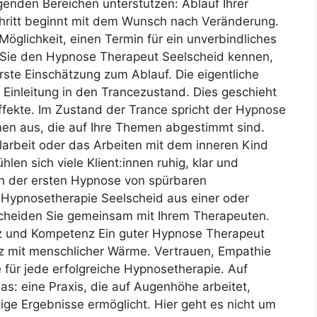
genden Bereichen unterstützen: Ablauf Ihrer
hritt beginnt mit dem Wunsch nach Veränderung.
öglichkeit, einen Termin für ein unverbindliches
n Sie den Hypnose Therapeut Seelscheid kennen,
rste Einschätzung zum Ablauf. Die eigentliche
 Einleitung in den Trancezustand. Dies geschieht
ffekte. Im Zustand der Trance spricht der Hypnose
nen aus, die auf Ihre Themen abgestimmt sind.
arbeit oder das Arbeiten mit dem inneren Kind
en sich viele Klient:innen ruhig, klar und
ach der ersten Hypnose von spürbaren
Hypnosetherapie Seelscheid aus einer oder
cheiden Sie gemeinsam mit Ihrem Therapeuten.
z und Kompetenz Ein guter Hypnose Therapeut
z mit menschlicher Wärme. Vertrauen, Empathie
 für jede erfolgreiche Hypnosetherapie. Auf
s: eine Praxis, die auf Augenhöhe arbeitet,
ige Ergebnisse ermöglicht. Hier geht es nicht um