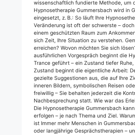
wissenschaftlich fundierte Methode, um da
Hypnosetherapie Gummersbach wird in G
eingesetzt, z. B.: So läuft Ihre Hypnoset
Veränderung ist oft der schwerste – doch
einem geschützten Raum zum Ankommen
sich Zeit, Ihre Situation zu verstehen. G
erreichen? Wovon möchten Sie sich lös
ausführlichen Vorgespräch beginnt die H
Trance geführt – ein Zustand tiefer Ruhe,
Zustand beginnt die eigentliche Arbeit:
gezielte Suggestionen aus, die auf Ihre Zi
inneren Bildern, symbolischen Reisen od
freiwillig – Sie behalten jederzeit die Ko
Nachbesprechung statt. Wie war das Erl
Die Hypnosetherapie Gummersbach kann a
erfolgen – je nach Thema und Ziel. War
ist Immer mehr Menschen in Gummersbac
oder langjährige Gesprächstherapien – 