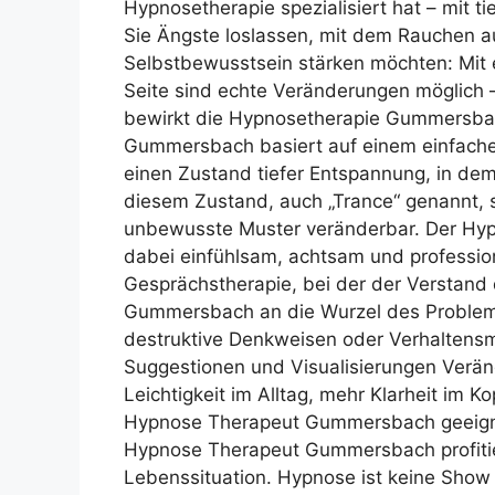
Hypnosetherapie spezialisiert hat – mit ti
Sie Ängste loslassen, mit dem Rauchen au
Selbstbewusstsein stärken möchten: Mi
Seite sind echte Veränderungen möglich 
bewirkt die Hypnosetherapie Gummersbac
Gummersbach basiert auf einem einfachen, 
einen Zustand tiefer Entspannung, in dem
diesem Zustand, auch „Trance“ genannt, 
unbewusste Muster veränderbar. Der Hy
dabei einfühlsam, achtsam und professione
Gesprächstherapie, bei der der Verstand 
Gummersbach an die Wurzel des Problems
destruktive Denkweisen oder Verhaltensm
Suggestionen und Visualisierungen Verän
Leichtigkeit im Alltag, mehr Klarheit im Ko
Hypnose Therapeut Gummersbach geeigne
Hypnose Therapeut Gummersbach profitie
Lebenssituation. Hypnose ist keine Show 