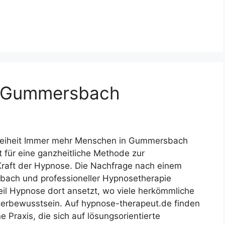
t Gummersbach
 Freiheit Immer mehr Menschen in Gummersbach
für eine ganzheitliche Methode zur
Kraft der Hypnose. Die Nachfrage nach einem
ach und professioneller Hypnosetherapie
 Hypnose dort ansetzt, wo viele herkömmliche
terbewusstsein. Auf hypnose-therapeut.de finden
raxis, die sich auf lösungsorientierte