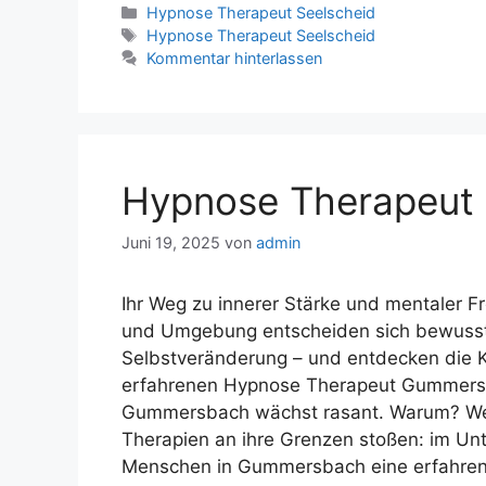
Hypnose Therapeut Seelscheid
Hypnose Therapeut Seelscheid
Kommentar hinterlassen
Hypnose Therapeu
Juni 19, 2025
von
admin
Ihr Weg zu innerer Stärke und mentaler
und Umgebung entscheiden sich bewusst 
Selbstveränderung – und entdecken die 
erfahrenen Hypnose Therapeut Gummersb
Gummersbach wächst rasant. Warum? Weil
Therapien an ihre Grenzen stoßen: im Un
Menschen in Gummersbach eine erfahrene P