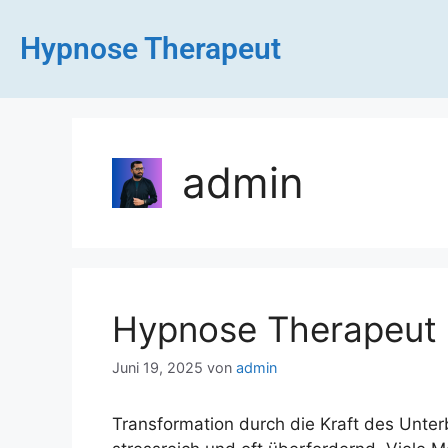
Hypnose Therapeut
admin
Hypnose Therapeut 
Juni 19, 2025
von
admin
Transformation durch die Kraft des Unte