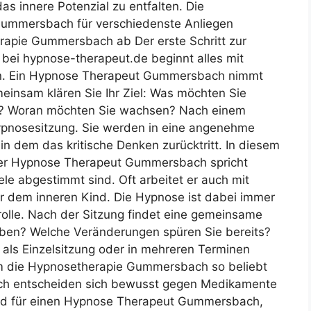
s innere Potenzial zu entfalten. Die
ummersbach für verschiedenste Anliegen
herapie Gummersbach ab Der erste Schritt zur
 bei hypnose-therapeut.de beginnt alles mit
. Ein Hypnose Therapeut Gummersbach nimmt
emeinsam klären Sie Ihr Ziel: Was möchten Sie
en? Woran möchten Sie wachsen? Nach einem
ypnosesitzung. Sie werden in eine angenehme
 in dem das kritische Denken zurücktritt. In diesem
 Der Hypnose Therapeut Gummersbach spricht
ele abgestimmt sind. Oft arbeitet er auch mit
er dem inneren Kind. Die Hypnose ist dabei immer
ntrolle. Nach der Sitzung findet eine gemeinsame
eben? Welche Veränderungen spüren Sie bereits?
ls Einzelsitzung oder in mehreren Terminen
um die Hypnosetherapie Gummersbach so beliebt
h entscheiden sich bewusst gegen Medikamente
und für einen Hypnose Therapeut Gummersbach,